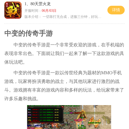
1、80天罡火龙
详情
开服时间：
06月/03日
版本介绍：
一切靠打无合成，进服三分钟，好玩一整年。
中变的传奇手游
中变的传奇手游是一个非常受欢迎的游戏，在手机端的
表现非常出色。下面就让我们一起来了解一下这款游戏的具
体玩法吧。
中变的传奇手游是一款以传世经典为题材的MMO手机
游戏，玩家将扮演勇敢的战士，与其他玩家进行激烈的战
斗。游戏拥有丰富的游戏内容和多样的玩法，给玩家带来了
许多乐趣和挑战。