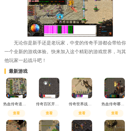
无论你是新手还是老玩家，中变的传奇手游都会带给你
一个全新的游戏体验。快来加入这个精彩的游戏世界，与其
他玩家一起战斗吧！
最新游戏
热血传奇道士无极真气和嗜血哪个好用
传奇百区开通直飞暗殿怎么开
传奇世界战士刺杀有用吗
热血传奇哪里爆装备
查看
查看
查看
查看