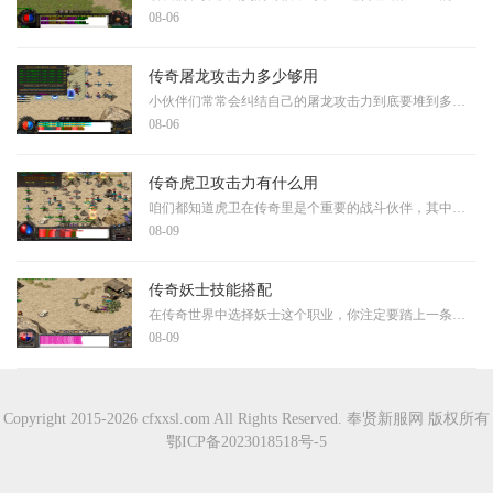
08-06
传奇屠龙攻击力多少够用
小伙伴们常常会纠结自己的屠龙攻击力到底要堆到多少才够用，其实这个问题没有一个标准答案，因为它很大程度上取决于你的游戏阶段和战斗目标。对于刚起步的小伙伴来说，不必过
08-06
传奇虎卫攻击力有什么用
咱们都知道虎卫在传奇里是个重要的战斗伙伴，其中攻击力可是它最核心的属性之一。攻击力决定了虎卫在战斗中能对敌人造成多少伤害。虎卫主要以物理攻击为主，拥有相当不错的攻
08-09
传奇妖士技能搭配
在传奇世界中选择妖士这个职业，你注定要踏上一条充满策略和技巧的道路。这个角色的强大之处在于拥有丰富多样的技能体系，涵盖了攻击、防御、辅助和召唤等多个方面，让你可以
08-09
Copyright 2015-2026 cfxxsl.com All Rights Reserved. 奉贤新服网 版权所有
鄂ICP备2023018518号-5