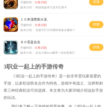
详情
开服时间：
11月/25日
版本介绍：
纯绿色版本只卖30元周卡
１０米顶赞新火龙
详情
开服时间：
11月/25日
版本介绍：
充值可打万件限时装备全爆秒？
８０苍蓝合击
详情
开服时间：
11月/25日
版本介绍：
合击小怪boss爆率一切全部靠打
3职业一起上的手游传奇
《3职业一起上的手游传奇》是一款非常受玩家喜爱的
手游，以多职业联名合作为特色，游戏中有战士、法师和刺
客三种经典职业可供选择。本文将为大家详细介绍这款手游
的玩法。
我们来了解一下游戏的背景故事。在《3职业一起上的