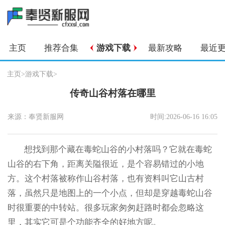
主页
推荐合集
游戏下载
最新攻略
最近
主页
>
游戏下载
>
传奇山谷村落在哪里
来源：奉贤新服网
时间:2026-06-16 16:05
想找到那个藏在毒蛇山谷的小村落吗？它就在毒蛇
山谷的右下角，距离关隘很近，是个容易错过的小地
方。这个村落被称作山谷村落，也有资料叫它山古村
落，虽然只是地图上的一个小点，但却是穿越毒蛇山谷
时很重要的中转站。很多玩家匆匆赶路时都会忽略这
里，其实它可是个功能齐全的好地方呢。