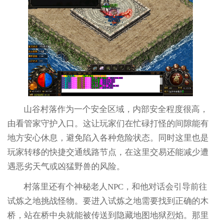
山谷村落作为一个安全区域，内部安全程度很高，
由看管家守护入口。这让玩家们在忙碌打怪的间隙能有
地方安心休息，避免陷入各种危险状态。同时这里也是
玩家转移的快捷交通线路节点，在这里交易还能减少遭
遇恶劣天气或凶猛野兽的风险。
村落里还有个神秘老人NPC，和他对话会引导前往
试炼之地挑战怪物。要进入试炼之地需要找到正确的木
桥，站在桥中央就能被传送到隐藏地图地狱烈焰。那里