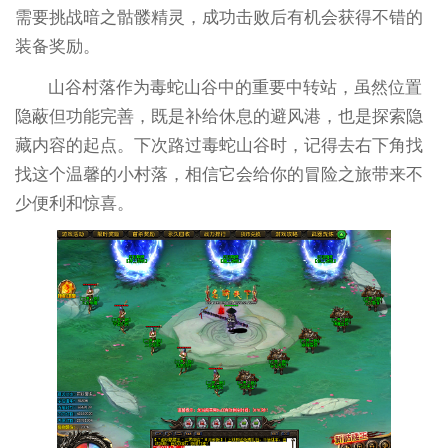
需要挑战暗之骷髅精灵，成功击败后有机会获得不错的
装备奖励。
山谷村落作为毒蛇山谷中的重要中转站，虽然位置
隐蔽但功能完善，既是补给休息的避风港，也是探索隐
藏内容的起点。下次路过毒蛇山谷时，记得去右下角找
找这个温馨的小村落，相信它会给你的冒险之旅带来不
少便利和惊喜。