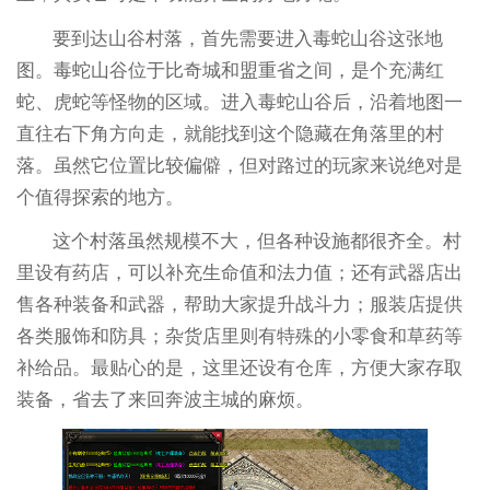
要到达山谷村落，首先需要进入毒蛇山谷这张地
图。毒蛇山谷位于比奇城和盟重省之间，是个充满红
蛇、虎蛇等怪物的区域。进入毒蛇山谷后，沿着地图一
直往右下角方向走，就能找到这个隐藏在角落里的村
落。虽然它位置比较偏僻，但对路过的玩家来说绝对是
个值得探索的地方。
这个村落虽然规模不大，但各种设施都很齐全。村
里设有药店，可以补充生命值和法力值；还有武器店出
售各种装备和武器，帮助大家提升战斗力；服装店提供
各类服饰和防具；杂货店里则有特殊的小零食和草药等
补给品。最贴心的是，这里还设有仓库，方便大家存取
装备，省去了来回奔波主城的麻烦。