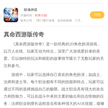
斩魂神器
详情
开服时间：
05月/13日
版本介绍：
3零门槛打保值 送挂机捡物 三天合区
真命西游版传奇
《真命西游版传奇》是一款经典的2D角色扮演游戏，
以万人在线、玩家互动为特点，深受广大游戏爱好者的喜
爱。它以独特的玩法和精彩的故事情节吸引了无数玩家的关
注和参与。
游戏中，玩家可以选择自己喜欢的角色扮演，如战士、
法师和道士等。每个职业都有不同的技能和特点，玩家可以
通过不同的选择挑战自己的极限。战士职业具有强大的攻击
力和防御力，可以在战斗中承担主要的输出和抗击怪物的任
务；法师职业则擅长远程攻击和各种强大的AOE技能，能够