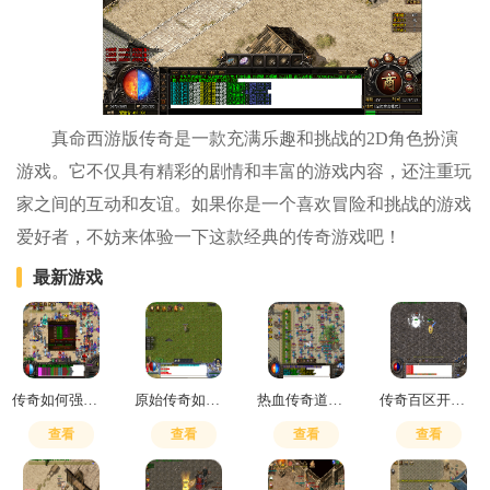
真命西游版传奇是一款充满乐趣和挑战的2D角色扮演
游戏。它不仅具有精彩的剧情和丰富的游戏内容，还注重玩
家之间的互动和友谊。如果你是一个喜欢冒险和挑战的游戏
爱好者，不妨来体验一下这款经典的传奇游戏吧！
最新游戏
传奇如何强化技能
原始传奇如何升级技能
热血传奇道士无极真气和嗜血哪个好用
传奇百区开通直飞暗殿怎么开
查看
查看
查看
查看