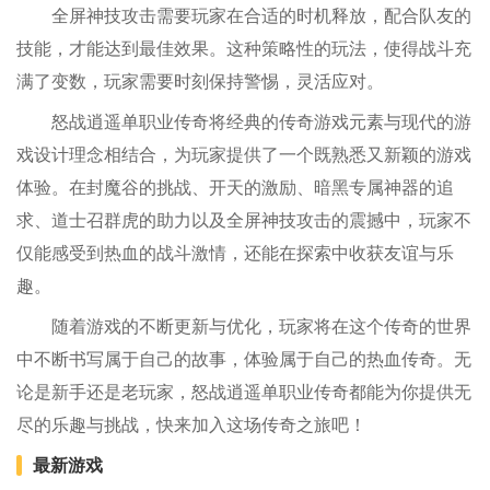
全屏神技攻击需要玩家在合适的时机释放，配合队友的
技能，才能达到最佳效果。这种策略性的玩法，使得战斗充
满了变数，玩家需要时刻保持警惕，灵活应对。
怒战逍遥单职业传奇将经典的传奇游戏元素与现代的游
戏设计理念相结合，为玩家提供了一个既熟悉又新颖的游戏
体验。在封魔谷的挑战、开天的激励、暗黑专属神器的追
求、道士召群虎的助力以及全屏神技攻击的震撼中，玩家不
仅能感受到热血的战斗激情，还能在探索中收获友谊与乐
趣。
随着游戏的不断更新与优化，玩家将在这个传奇的世界
中不断书写属于自己的故事，体验属于自己的热血传奇。无
论是新手还是老玩家，怒战逍遥单职业传奇都能为你提供无
尽的乐趣与挑战，快来加入这场传奇之旅吧！
最新游戏