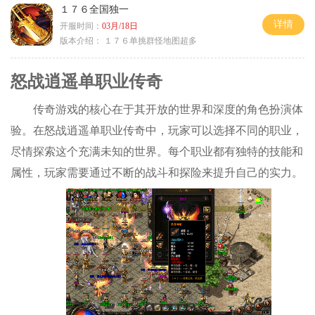
１７６全国独一
详情
开服时间：
03月/18日
版本介绍：
１７６单挑群怪地图超多
怒战逍遥单职业传奇
传奇游戏的核心在于其开放的世界和深度的角色扮演体
验。在怒战逍遥单职业传奇中，玩家可以选择不同的职业，
尽情探索这个充满未知的世界。每个职业都有独特的技能和
属性，玩家需要通过不断的战斗和探险来提升自己的实力。