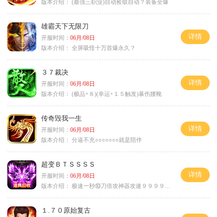
版本介绍：
(最强三职业)自动捡取自动？装备全爆
雄霸天下无限刀
详情
开服时间：
06月/08日
版本介绍：
全屏吸怪十万首爆永久？
３７裁决
详情
开服时间：
06月/08日
版本介绍：
(极品+８)(幸运+１５触发)暴伤腰靴
传奇毁我一生
详情
开服时间：
06月/08日
版本介绍：
分逼不充○○○○○○○就是陪伴
超变ＢＴＳＳＳＳ
详情
开服时间：
06月/08日
版本介绍：
极速一秒⑩刀倍攻神器攻速９９９９①挑
１.７０原始复古